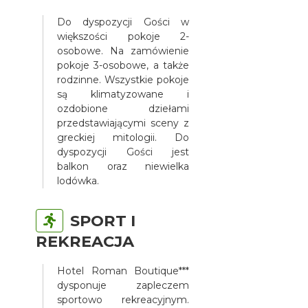
Do dyspozycji Gości w
większości pokoje 2-
osobowe. Na zamówienie
pokoje 3-osobowe, a także
rodzinne. Wszystkie pokoje
są klimatyzowane i
ozdobione dziełami
przedstawiającymi sceny z
greckiej mitologii. Do
dyspozycji Gości jest
balkon oraz niewielka
lodówka.
SPORT I
REKREACJA
Hotel Roman Boutique***
dysponuje zapleczem
sportowo rekreacyjnym.