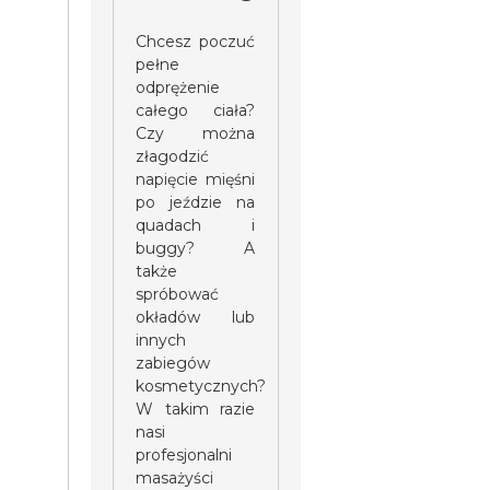
Chcesz poczuć
pełne
odprężenie
całego ciała?
Czy można
złagodzić
napięcie mięśni
po jeździe na
quadach i
buggy? A
także
spróbować
okładów lub
innych
zabiegów
kosmetycznych?
W takim razie
nasi
profesjonalni
masażyści