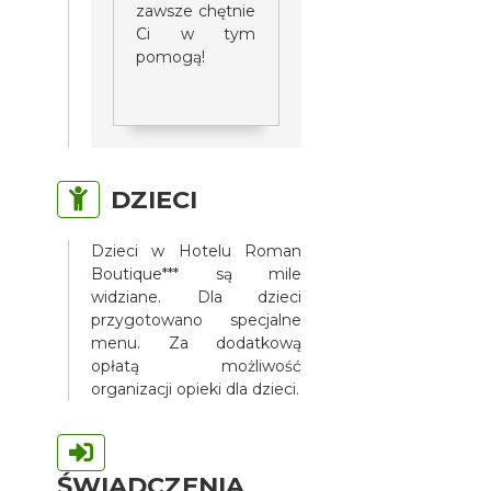
zawsze chętnie
Ci w tym
pomogą!
DZIECI
Dzieci w Hotelu Roman
Boutique*** są mile
widziane. Dla dzieci
przygotowano specjalne
menu. Za dodatkową
opłatą możliwość
organizacji opieki dla dzieci.
ŚWIADCZENIA