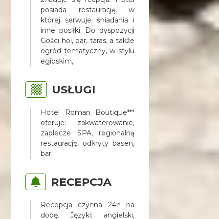
posiada restaurację, w
której serwuje śniadania i
inne posiłki. Do dyspozycji
Gości hol, bar, taras, a także
ogród tematyczny, w stylu
egipskim,
USŁUGI
Hotel Roman Boutique***
oferuje: zakwaterowanie,
zaplecze SPA, regionalną
restaurację, odkryty basen,
bar.
RECEPCJA
Recepcja czynna 24h na
dobę. Języki: angielski,