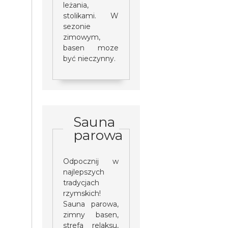
leżania,
stolikami. W
sezonie
zimowym,
basen moze
być nieczynny.
Sauna
parowa
Odpocznij w
najlepszych
tradycjach
rzymskich!
Sauna parowa,
zimny basen,
strefa relaksu,