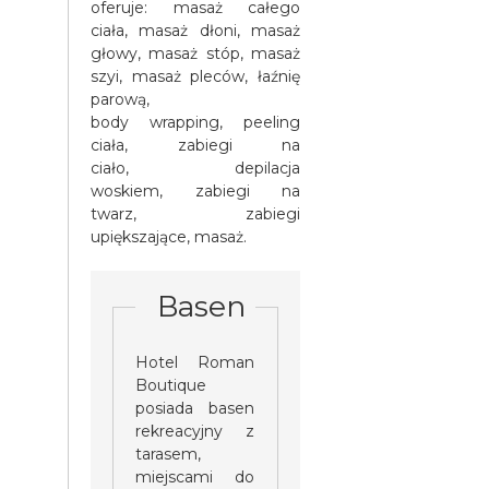
oferuje: masaż całego
ciała, masaż dłoni, masaż
głowy, masaż stóp, masaż
szyi, masaż pleców, łaźnię
parową,
body wrapping, peeling
ciała, zabiegi na
ciało, depilacja
woskiem, zabiegi na
twarz, zabiegi
upiększające, masaż.
Basen
Hotel Roman
Boutique
posiada basen
rekreacyjny z
tarasem,
miejscami do