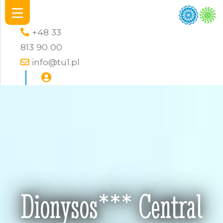
+48 33
813 90 00
info@tu1.pl
Dionysos*** Central