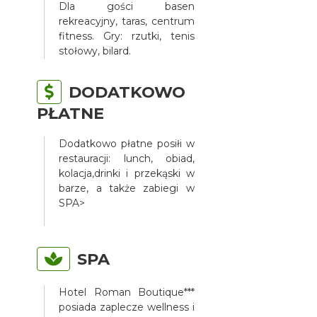
Dla gości basen
rekreacyjny, taras, centrum
fitness. Gry: rzutki, tenis
stołowy, bilard.
DODATKOWO
PŁATNE
Dodatkowo płatne posiłi w
restauracji: lunch, obiad,
kolacja,drinki i przekąski w
barze, a także zabiegi w
SPA>
SPA
Hotel Roman Boutique***
posiada zaplecze wellness i