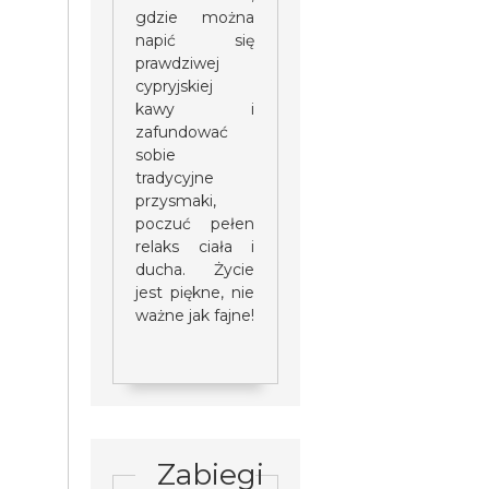
gdzie można
napić się
prawdziwej
cypryjskiej
kawy i
zafundować
sobie
tradycyjne
przysmaki,
poczuć pełen
relaks ciała i
ducha. Życie
jest piękne, nie
ważne jak fajne!
Zabiegi