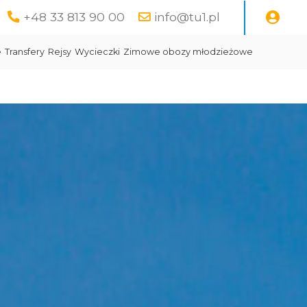
+48 33 813 90 00
info@tu1.pl
e
Transfery
Rejsy
Wycieczki
Zimowe obozy młodzieżowe