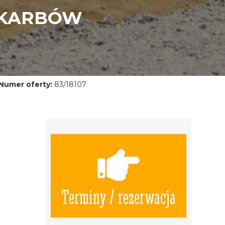
SKARBÓW
Numer oferty:
83/18107
Terminy / rezerwacja