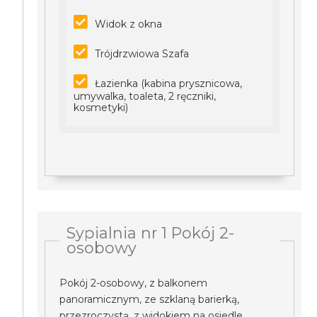
Widok z okna
Trójdrzwiowa Szafa
Łazienka (kabina prysznicowa,
umywalka, toaleta, 2 ręczniki,
kosmetyki)
Sypialnia nr 1 Pokój 2-
osobowy
Pokój 2-osobowy, z balkonem
panoramicznym, ze szklaną barierką,
przezroczystą, z widokiem na osiedle