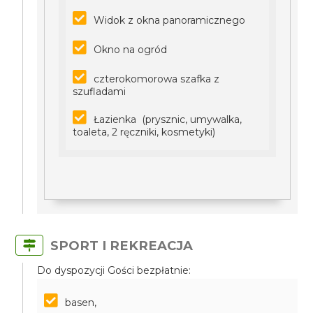
Widok z okna panoramicznego
Okno na ogród
czterokomorowa szafka z
szufladami
Łazienka (prysznic, umywalka,
toaleta, 2 ręczniki, kosmetyki)
SPORT I REKREACJA
Do dyspozycji Gości bezpłatnie:
basen,