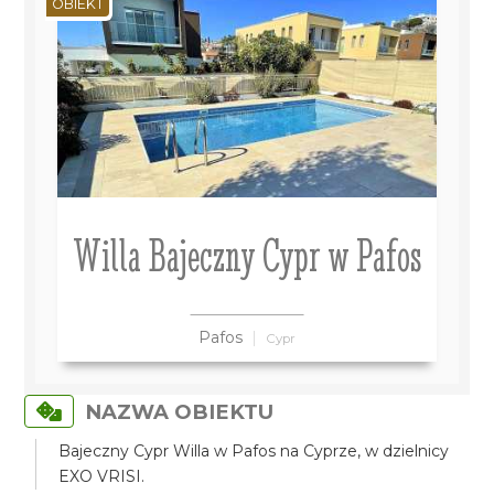
OBIEKT
Willa Bajeczny Cypr w Pafos
Pafos
Cypr
NAZWA OBIEKTU
Bajeczny Cypr Willa w Pafos na Cyprze, w dzielnicy
EXO VRISI.