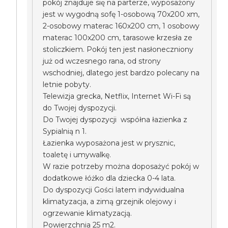
pokój znajduje się na parterze, wyposażony
jest w wygodną sofę 1-osobową 70x200 xm,
2-osobowy materac 160x200 cm, 1 osobowy
materac 100x200 cm, tarasowe krzesła ze
stoliczkiem. Pokój ten jest nasłoneczniony
już od wczesnego rana, od strony
wschodniej, dlatego jest bardzo polecany na
letnie pobyty.
Telewizja grecka, Netflix, Internet Wi-Fi są
do Twojej dyspozycji.
Do Twojej dyspozycji współna łazienka z
Sypialnią n 1.
Łazienka wyposażona jest w prysznic,
toaletę i umywalkę.
W razie potrzeby można doposażyć pokój w
dodatkowe łóżko dla dziecka 0-4 lata.
Do dyspozycji Gości latem indywidualna
klimatyzacja, a zimą grzejnik olejowy i
ogrzewanie klimatyzacją.
Powierzchnia 25 m2.