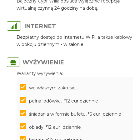
Bajeczny Cypr Willa posiada wyłącznie recepcję
wirtualną czynną 24 godziny na dobę.
INTERNET
Bezpłatny dostęp do Internetu WiFi, a także kablowy
w pokoju dziennym - w salonie.
WYŻYWIENIE
Warianty wyżywienia:
we własnym zakresie,
pełna lodówka, *12 eur dziennie
śniadania w formie bufetu, *6 eur dziennie
obiady, *12 eur dziennie