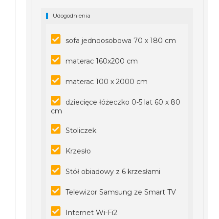
Udogodnienia
sofa jednoosobowa 70 x 180 cm
materac 160x200 cm
materac 100 x 2000 cm
dziecięce łóżeczko 0-5 lat 60 x 80
cm
Stoliczek
Krzesło
Stół obiadowy z 6 krzesłami
Telewizor Samsung ze Smart TV
Internet Wi-Fi2