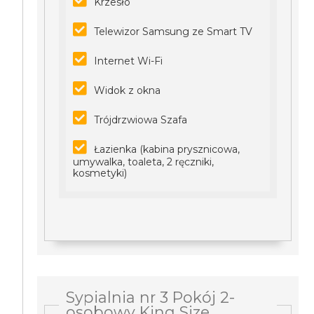
Krzesło
Telewizor Samsung ze Smart TV
Internet Wi-Fi
Widok z okna
Trójdrzwiowa Szafa
Łazienka (kabina prysznicowa,
umywalka, toaleta, 2 ręczniki,
kosmetyki)
Sypialnia nr 3 Pokój 2-
osobowy King Size