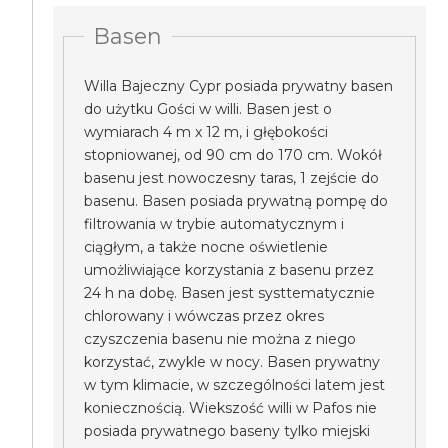
Basen
Willa Bajeczny Cypr posiada prywatny basen
do użytku Gości w willi. Basen jest o
wymiarach 4 m x 12 m, i głębokości
stopniowanej, od 90 cm do 170 cm. Wokół
basenu jest nowoczesny taras, 1 zejście do
basenu. Basen posiada prywatną pompę do
filtrowania w trybie automatycznym i
ciągłym, a także nocne oświetlenie
umożliwiające korzystania z basenu przez
24 h na dobę. Basen jest systtematycznie
chlorowany i wówczas przez okres
czyszczenia basenu nie można z niego
korzystać, zwykle w nocy. Basen prywatny
w tym klimacie, w szczególności latem jest
koniecznością. Wiekszość willi w Pafos nie
posiada prywatnego baseny tylko miejski