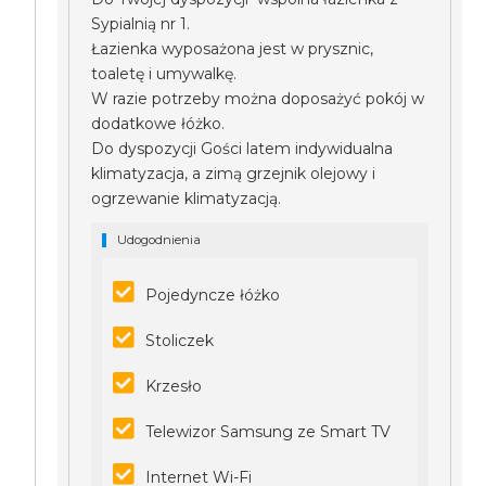
Sypialnią nr 1.
Łazienka wyposażona jest w prysznic,
toaletę i umywalkę.
W razie potrzeby można doposażyć pokój w
dodatkowe łóżko.
Do dyspozycji Gości latem indywidualna
klimatyzacja, a zimą grzejnik olejowy i
ogrzewanie klimatyzacją.
Udogodnienia
Pojedyncze łóżko
Stoliczek
Krzesło
Telewizor Samsung ze Smart TV
Internet Wi-Fi