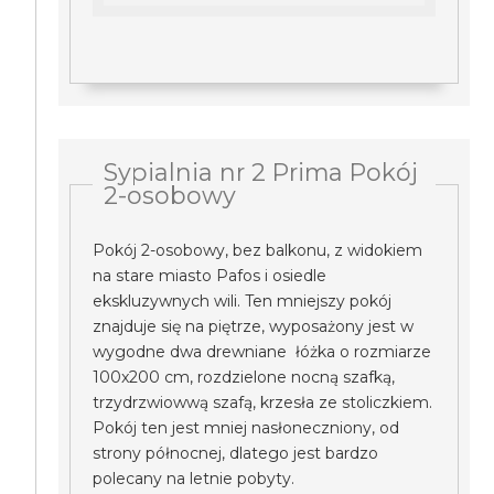
Sypialnia nr 2 Prima Pokój
2-osobowy
Pokój 2-osobowy, bez balkonu, z widokiem
na stare miasto Pafos i osiedle
ekskluzywnych wili. Ten mniejszy pokój
znajduje się na piętrze, wyposażony jest w
wygodne dwa drewniane łóżka o rozmiarze
100x200 cm, rozdzielone nocną szafką,
trzydrzwiowwą szafą, krzesła ze stoliczkiem.
Pokój ten jest mniej nasłoneczniony, od
strony północnej, dlatego jest bardzo
polecany na letnie pobyty.