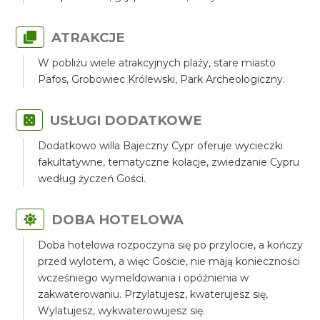
ATRAKCJE
W pobliżu wiele atrakcyjnych plaży, stare miasto
Pafos, Grobowiec Królewski, Park Archeologiczny.
USŁUGI DODATKOWE
Dodatkowo willa Bajeczny Cypr oferuje wycieczki
fakultatywne, tematyczne kolacje, zwiedzanie Cypru
według życzeń Gości.
DOBA HOTELOWA
Doba hotelowa rozpoczyna się po przylocie, a kończy
przed wylotem, a więc Goście, nie mają konieczności
wcześniego wymeldowania i opóźnienia w
zakwaterowaniu. Przylatujesz, kwaterujesz się,
Wylatujesz, wykwaterowujesz się.