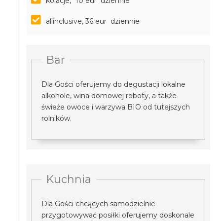
kolacje, *10 eur dziennie
allinclusive, 36 eur dziennie
Bar
Dla Gości oferujemy do degustacji lokalne
alkohole, wina domowej roboty, a także
świeże owoce i warzywa BIO od tutejszych
rolników.
Kuchnia
Dla Gości chcących samodzielnie
przygotowywać posiłki oferujemy doskonale