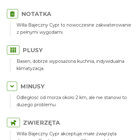
NOTATKA
Willa Bajeczny Cypr to nowoczesne zakwaterowanie
z pełnymi wygodami.
PLUSY
Basen, dobrze wyposażona kuchnia, indywidualna
klimatyzacja.
MINUSY
Odległość od morza około 2 km, ale nie stanowi to
dużego problemu.
ZWIERZĘTA
Willa Bajeczny Cypr akceptuje małe zwięrzęta