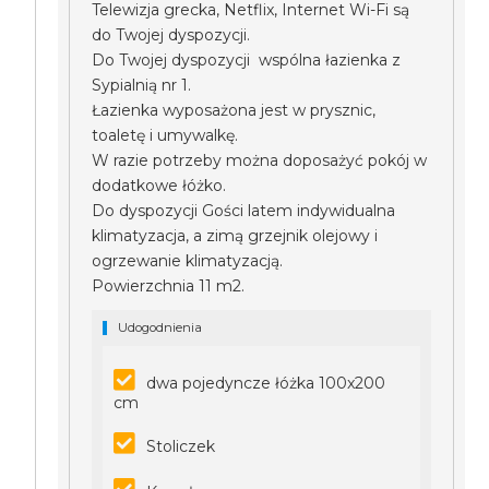
Telewizja grecka, Netflix, Internet Wi-Fi są
do Twojej dyspozycji.
Do Twojej dyspozycji wspólna łazienka z
Sypialnią nr 1.
Łazienka wyposażona jest w prysznic,
toaletę i umywalkę.
W razie potrzeby można doposażyć pokój w
dodatkowe łóżko.
Do dyspozycji Gości latem indywidualna
klimatyzacja, a zimą grzejnik olejowy i
ogrzewanie klimatyzacją.
Powierzchnia 11 m2.
Udogodnienia
dwa pojedyncze łóżka 100x200
cm
Stoliczek