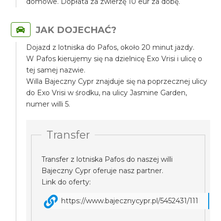
domowe. Dopłata za zwierzę 10 eur za dobę.
JAK DOJECHAĆ?
Dojazd z lotniska do Pafos, około 20 minut jazdy.
W Pafos kierujemy się na dzielnicę Exo Vrisi i ulicę o
tej samej nazwie.
Willa Bajeczny Cypr znajduje się na poprzecznej ulicy
do Exo Vrisi w środku, na ulicy Jasmine Garden,
numer willi 5.
Transfer
Transfer z lotniska Pafos do naszej willi
Bajeczny Cypr oferuje nasz partner.
Link do oferty:
https://www.bajecznycypr.pl/5452431/111