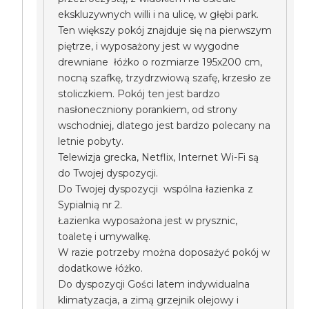
ekskluzywnych willi i na ulicę, w głębi park.
Ten większy pokój znajduje się na pierwszym
piętrze, i wyposażony jest w wygodne
drewniane łóżko o rozmiarze 195x200 cm,
nocną szafkę, trzydrzwiową szafę, krzesło ze
stoliczkiem. Pokój ten jest bardzo
nasłoneczniony porankiem, od strony
wschodniej, dlatego jest bardzo polecany na
letnie pobyty.
Telewizja grecka, Netflix, Internet Wi-Fi są
do Twojej dyspozycji.
Do Twojej dyspozycji wspólna łazienka z
Sypialnią nr 2.
Łazienka wyposażona jest w prysznic,
toaletę i umywalkę.
W razie potrzeby można doposażyć pokój w
dodatkowe łóżko.
Do dyspozycji Gości latem indywidualna
klimatyzacja, a zimą grzejnik olejowy i