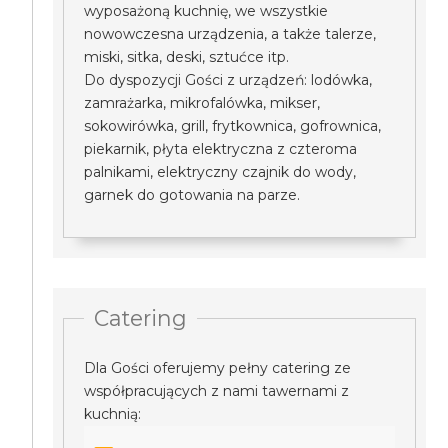
wyposażoną kuchnię, we wszystkie
nowowczesna urządzenia, a także talerze,
miski, sitka, deski, sztućce itp.
Do dyspozycji Gości z urządzeń: lodówka,
zamrażarka, mikrofalówka, mikser,
sokowirówka, grill, frytkownica, gofrownica,
piekarnik, płyta elektryczna z czteroma
palnikami, elektryczny czajnik do wody,
garnek do gotowania na parze.
Catering
Dla Gości oferujemy pełny catering ze
współpracujących z nami tawernami z
kuchnią: