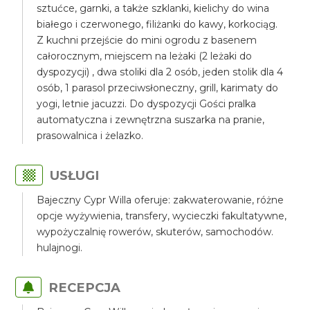
sztućce, garnki, a także szklanki, kielichy do wina
białego i czerwonego, filiżanki do kawy, korkociąg.
Z kuchni przejście do mini ogrodu z basenem
całorocznym, miejscem na leżaki (2 leżaki do
dyspozycji) , dwa stoliki dla 2 osób, jeden stolik dla 4
osób, 1 parasol przeciwsłoneczny, grill, karimaty do
yogi, letnie jacuzzi. Do dyspozycji Gości pralka
automatyczna i zewnętrzna suszarka na pranie,
prasowalnica i żelazko.
USŁUGI
Bajeczny Cypr Willa oferuje: zakwaterowanie, różne
opcje wyżywienia, transfery, wycieczki fakultatywne,
wypożyczalnię rowerów, skuterów, samochodów.
hulajnogi.
RECEPCJA