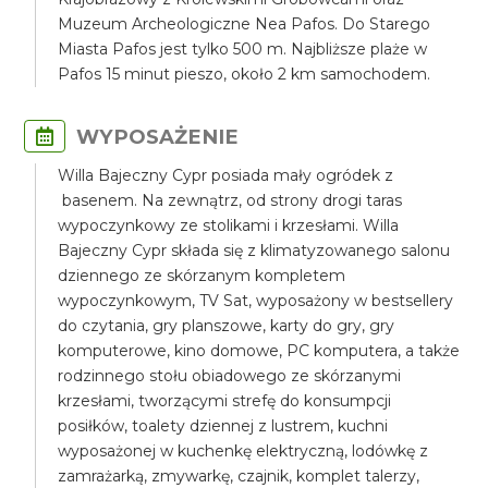
Muzeum Archeologiczne Nea Pafos. Do Starego
Miasta Pafos jest tylko 500 m. Najbliższe plaże w
Pafos 15 minut pieszo, około 2 km samochodem.
WYPOSAŻENIE
Willa Bajeczny Cypr posiada mały ogródek z
basenem. Na zewnątrz, od strony drogi taras
wypoczynkowy ze stolikami i krzesłami. Willa
Bajeczny Cypr składa się z klimatyzowanego salonu
dziennego ze skórzanym kompletem
wypoczynkowym, TV Sat, wyposażony w bestsellery
do czytania, gry planszowe, karty do gry, gry
komputerowe, kino domowe, PC komputera, a także
rodzinnego stołu obiadowego ze skórzanymi
krzesłami, tworzącymi strefę do konsumpcji
posiłków, toalety dziennej z lustrem, kuchni
wyposażonej w kuchenkę elektryczną, lodówkę z
zamrażarką, zmywarkę, czajnik, komplet talerzy,