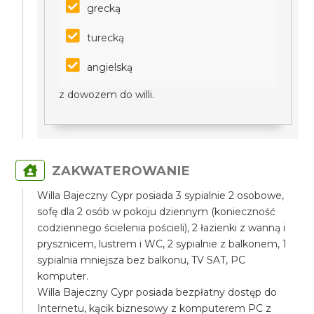
grecką
turecką
angielską
z dowozem do willi.
ZAKWATEROWANIE
Willa Bajeczny Cypr posiada 3 sypialnie 2 osobowe,
sofę dla 2 osób w pokoju dziennym (konieczność
codziennego ścielenia pościeli), 2 łazienki z wanną i
prysznicem, lustrem i WC, 2 sypialnie z balkonem, 1
sypialnia mniejsza bez balkonu, TV SAT, PC
komputer.
Willa Bajeczny Cypr posiada bezpłatny dostęp do
Internetu, kącik biznesowy z komputerem PC z