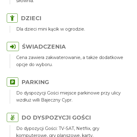
siłownia.
DZIECI
Dla dzieci mini kącik w ogrodzie.
ŚWIADCZENIA
Cena zawiera zakwaterowanie, a także dodatkowe
opcje do wyboru.
PARKING
Do dyspozycji Gości miejsce parkinowe przy ulicy
wzdłuż willi Bajeczny Cypr.
DO DYSPOZYCJI GOŚCI
Do dypozycji Gości: TV-SAT, Netflix, gry
komputerowe, gry planszowe, karty.