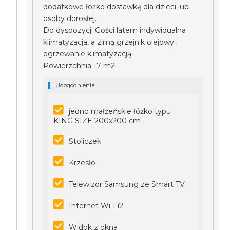
dodatkowe łóżko dostawkę dla dzieci lub
osoby dorosłej.
Do dyspozycji Gości latem indywidualna
klimatyzacja, a zimą grzejnik olejowy i
ogrzewanie klimatyzacją.
Powierzchnia 17 m2.
Udogodnienia
jedno małżeńskie łóżko typu
KING SIZE 200x200 cm
Stoliczek
Krzesło
Telewizor Samsung ze Smart TV
Internet Wi-Fi2
Widok z okna