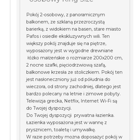
Pokój 2-osobowy, z panoramicznym
balkonem, ze szklaną przezroczystą
barierką, z widokiem na basen, stare miasto
Pafos i osiedle ekskluzywnych wili. Ten
większy pokój znajduje się na piętrze,
wyposażony jest w wygodne drewniane
łóżko małżeńskie o rozmiarze 200x200 cm,
2 nocne szafki, pięciodrzwiową szafą,
balkonowe krzesła ze stoliczkiem. Pokój ten
jest nasłoneczniony już od półudnia do
wieczora, od strony zachodniej, dlatego jest
bardzo polecany na letnie i zimowe pobyty.
Telewizja grecka, Netflix, Internet Wi-Fi są
do Twojej dyspozycji.
Do Twojej dyspozycji prywatna łazienka.
Łazienka wyposażona jest w wannę z
prysznicem, toaletę i umywalkę.
W razie potrzeby można doposażyć pokój w