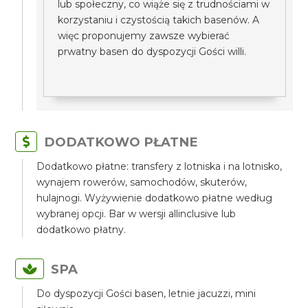
lub społeczny, co wiąże się z trudnościami w
korzystaniu i czystością takich basenów. A
więc proponujemy zawsze wybierać
prwatny basen do dyspozycji Gości willi.
DODATKOWO PŁATNE
Dodatkowo płatne: transfery z lotniska i na lotnisko,
wynajem rowerów, samochodów, skuterów,
hulajnogi. Wyżywienie dodatkowo płatne według
wybranej opcji. Bar w wersji allinclusive lub
dodatkowo płatny.
SPA
Do dyspozycji Gości basen, letnie jacuzzi, mini